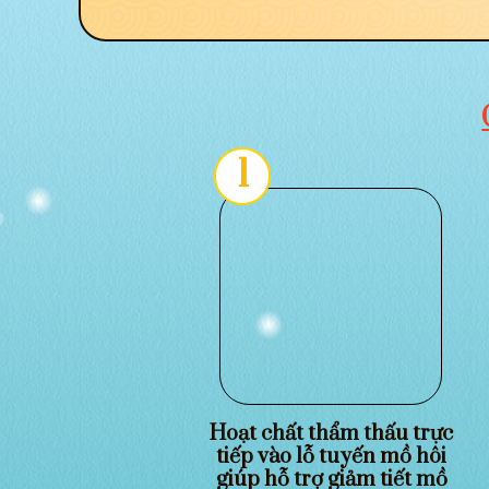
1
Hoạt chất thẩm thấu trực
tiếp vào lỗ tuyến mồ hôi
giúp hỗ trợ giảm tiết mồ