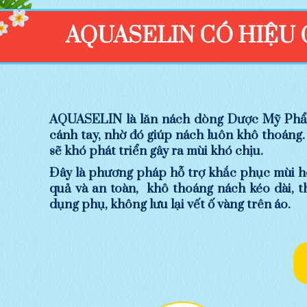
AQUASELIN CÓ HIỆU
AQUASELIN là lăn nách dòng Dược Mỹ Phẩm 
cánh tay, nhờ đó giúp nách luôn khô thoáng
sẽ khó phát triển gây ra mùi khó chịu.
Đây là phương pháp hỗ trợ khắc phục mùi hô
quả và an toàn, khô thoáng nách kéo dài, 
dụng phụ, không lưu lại vết ố vàng trên áo.