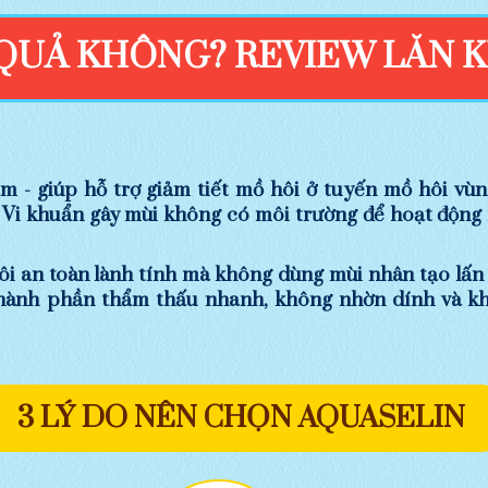
 QUẢ KHÔNG? REVIEW LĂN 
- giúp hỗ trợ giảm tiết mồ hôi ở tuyến mồ hôi vùn
. Vi khuẩn gây mùi không có môi trường để hoạt động
i an toàn lành tính mà không dùng mùi nhân tạo lấn 
thành phần thẩm thấu nhanh, không nhờn dính và kh
3 LÝ DO NÊN CHỌN AQUASELIN